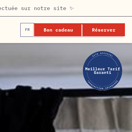
ectuée sur notre site ✨
Bon cadeau
Réserver
FR
EN