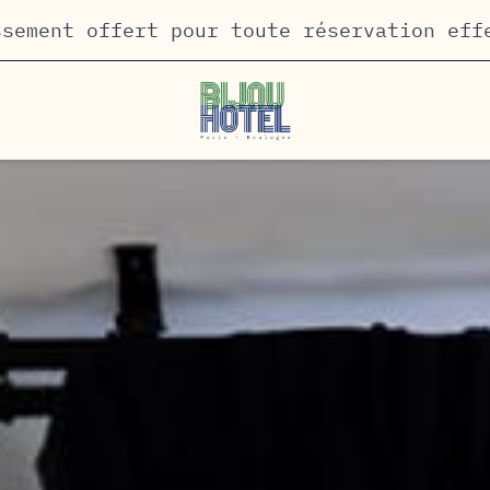
ssement offert pour toute réservation eff