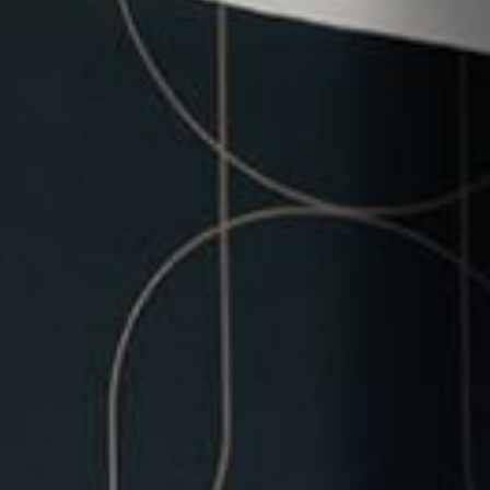
QUARTIER & ACCÈS
SPORTS & ÉVÉNEMENTS
CARTES CADEAUX
CONTACT
NOS ENGAGEMENTS
GALERIE PHOTOS